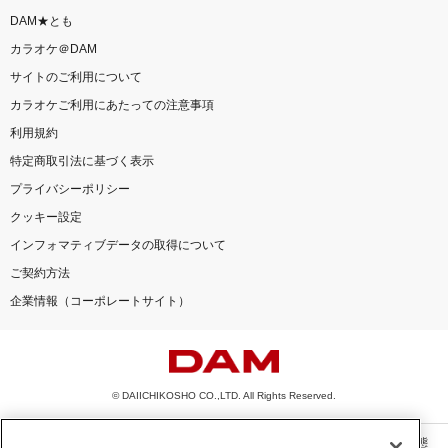
DAM★とも
カラオケ＠DAM
サイトのご利用について
カラオケご利用にあたっての注意事項
利用規約
特定商取引法に基づく表示
プライバシーポリシー
クッキー設定
インフォマティブデータの取得について
ご契約方法
企業情報（コーポレートサイト）
© DAIICHIKOSHO CO.,LTD. All Rights Reserved.
このサイトに掲載されている一切の文章・画像・写真・動画・音声等を、手段や形態