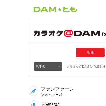
新曲
ファンファーレ
[ファンファーレ]
木梨憲武