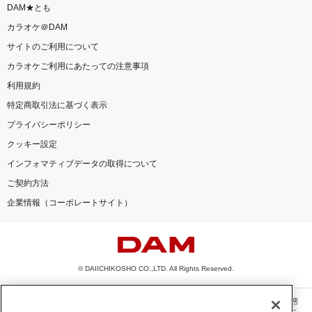
DAM★とも
カラオケ＠DAM
サイトのご利用について
カラオケご利用にあたっての注意事項
利用規約
特定商取引法に基づく表示
プライバシーポリシー
クッキー設定
インフォマティブデータの取得について
ご契約方法
企業情報（コーポレートサイト）
© DAIICHIKOSHO CO.,LTD. All Rights Reserved.
このサイトに掲載されている一切の文章・画像・写真・動画・音声等を、手段や形態