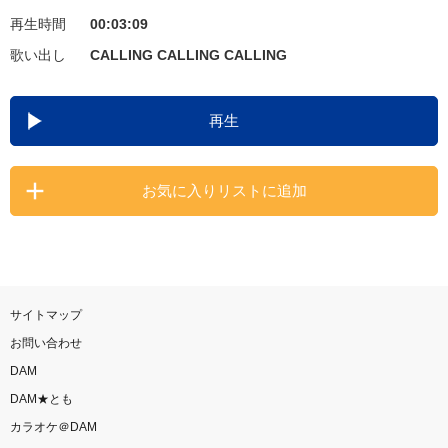
再生時間
00:03:09
お知らせ
よくあるご質問
歌い出し
CALLING CALLING CALLING
DAMの新曲・ランキングなど
再生
カラオケ最新情報をチェック！
お気に入りリストに追加
自宅でカラオケ歌い放題！
家族や友達と一緒に！練習にも！
サイトマップ
お問い合わせ
DAM
DAM★とも
カラオケ＠DAM