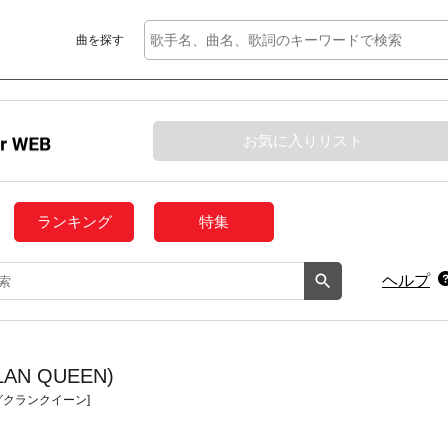
曲を探す
お気に入りリスト
ランキング
特集
ヘルプ
 CLAN QUEEN)
クランクイーン]