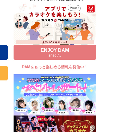
キャンペーン
お知らせ
よくあるご質問
DAMの新曲・ランキングなど
カラオケ最新情報をチェック！
ENJOY DAM
SPECIAL
DAMをもっと楽しめる情報を発信中！
自宅でカラオケ歌い放題！
家族や友達と一緒に！練習にも！