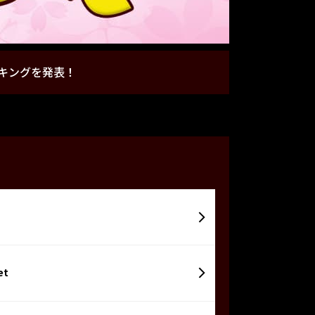
ンキングを発表！
et