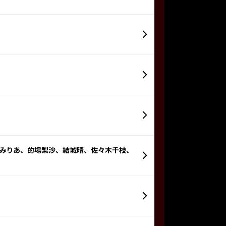
赤城みりあ、的場梨沙、結城晴、佐々木千枝、