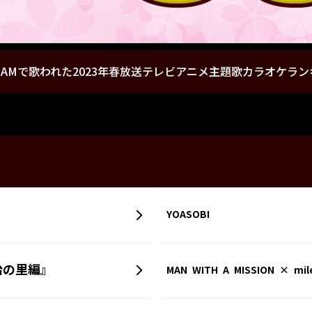
AMで歌われた2023年春放送テレビアニメ主題歌カラオケラ
YOASOBI
冶の里編』
MAN WITH A MISSION × mil