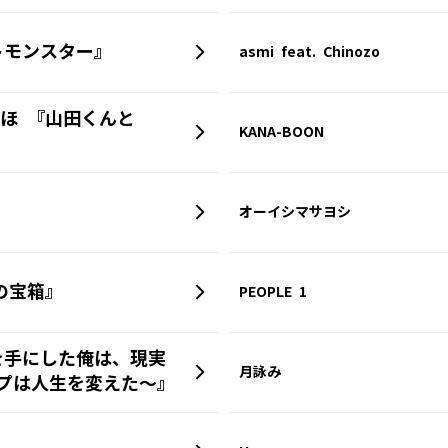
トモンスター』
asmi feat. Chinozo
うほ 『山田くんと
KANA-BOON
オーイシマサヨシ
の宝箱』
PEOPLE 1
を手にした俺は、現実
月詠み
プは人生を変えた～』