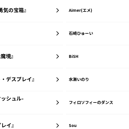
勇気の宝箱』
Aimer(エメ)
石崎ひゅーい
国大魔境』
BiSH
ト・デスプレイ』
水瀬いのり
ッシュル-
フィロソフィーのダンス
プレイ』
Sou