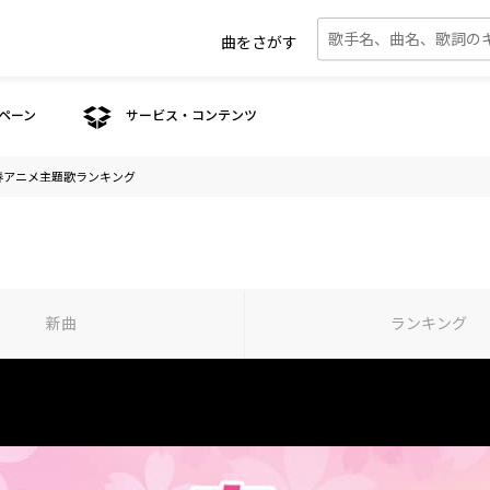
曲をさがす
ペーン
サービス・コンテンツ
3春アニメ主題歌ランキング
新曲
ランキング