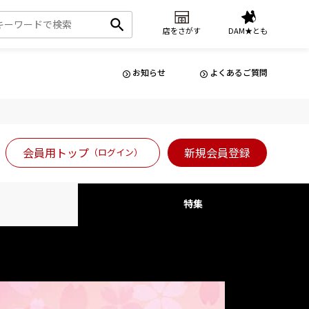
店をさがす
DAM★とも
お知らせ
よくあるご質問
会員用トップ
新規会員登録
（ログイン）
特集