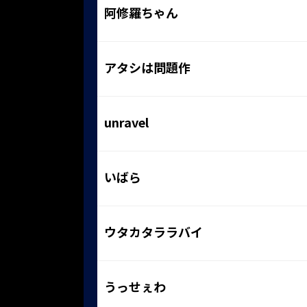
阿修羅ちゃん
アタシは問題作
unravel
いばら
ウタカタララバイ
うっせぇわ