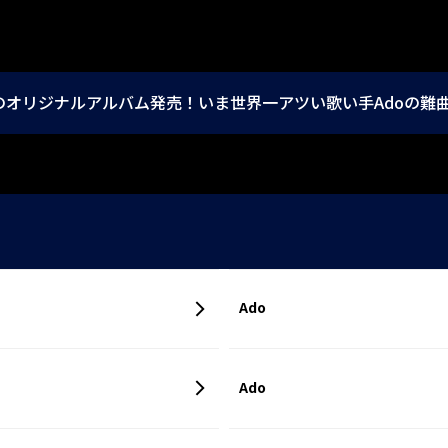
のオリジナルアルバム発売！いま世界一アツい歌い手Adoの難
Ado
Ado