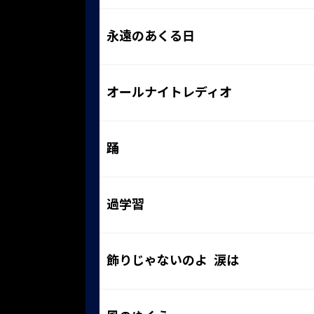
永遠のあくる日
オールナイトレディオ
踊
過学習
飾りじゃないのよ 涙は