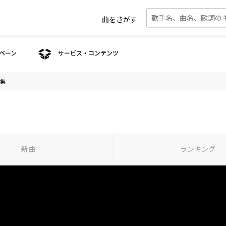
曲をさがす
ペーン
サービス・コンテンツ
特集
新曲
ランキング