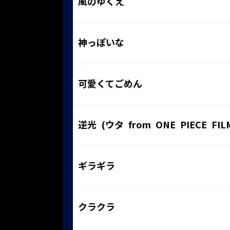
風のゆくえ
神っぽいな
可愛くてごめん
逆光 (ウタ from ONE PIECE FIL
ギラギラ
クラクラ