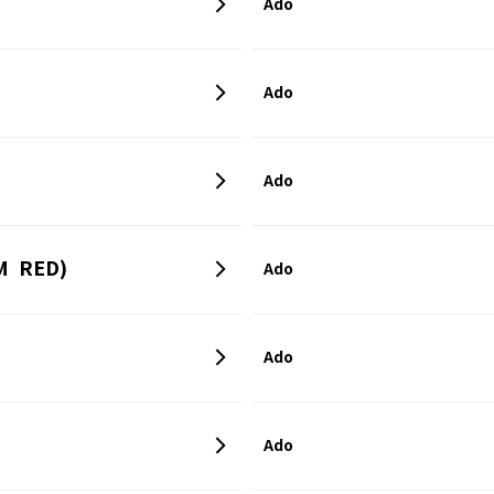
Ado
Ado
Ado
M RED)
Ado
Ado
Ado