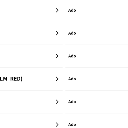
Ado
Ado
Ado
LM RED)
Ado
Ado
Ado