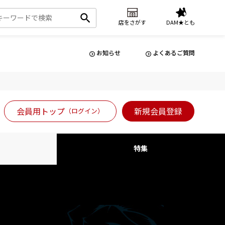
店をさがす
DAM★とも
お知らせ
よくあるご質問
会員用トップ
新規会員登録
（ログイン）
特集