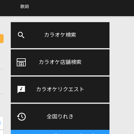
歌詞
カラオケ検索
カラオケ店舗検索
カラオケリクエスト
全国りれき