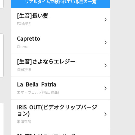
リアルタイムで歌われている曲の一覧
[生音]長い髪
FOMARE
Capretto
Chevon
[生音]さよならエレジー
菅田将暉
La Bella Patria
エマ・ヴェルデ(指出毬亜)
IRIS OUT(ビデオクリップバージ
ョン)
米津玄師