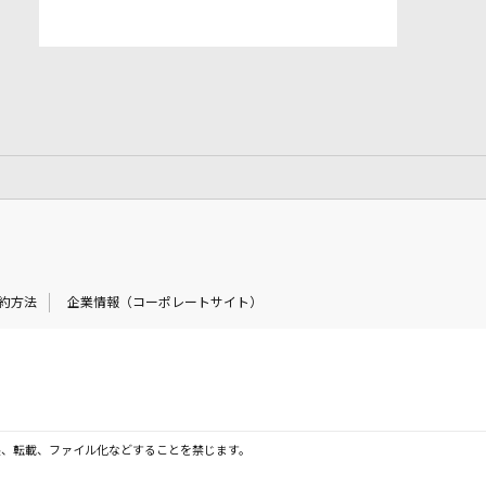
約方法
企業情報（コーポレートサイト）
製、転載、ファイル化などすることを禁じます。