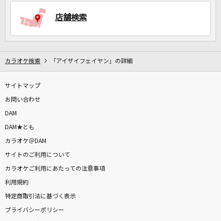
店舗検索
DAMに会員登録・ログインして
カラオケをもっと楽しもう！
カラオケ検索
「アイザイフェイヤン」の詳細
サイトマップ
お問い合わせ
自宅でカラオケ歌い放題！
家族や友達と一緒に！練習にも！
DAM
DAM★とも
カラオケ＠DAM
サイトのご利用について
カラオケご利用にあたっての注意事項
利用規約
特定商取引法に基づく表示
プライバシーポリシー