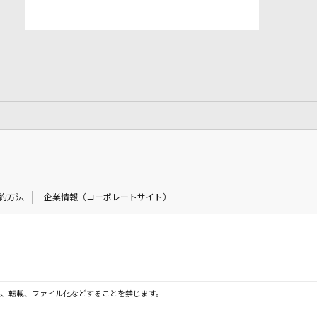
約方法
企業情報（コーポレートサイト）
製、転載、ファイル化などすることを禁じます。