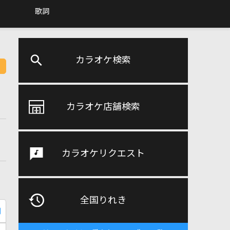
歌詞
カラオケ検索
カラオケ店舗検索
カラオケリクエスト
全国りれき