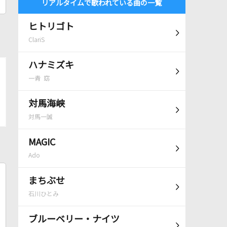
リアルタイムで歌われている曲の一覧
ヒトリゴト
ClariS
ハナミズキ
一青 窈
対馬海峡
対馬一誠
MAGIC
Ado
まちぶせ
石川ひとみ
ブルーベリー・ナイツ