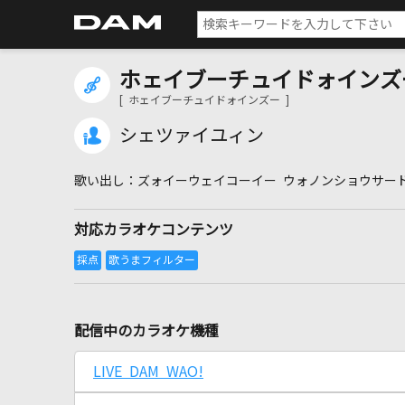
ホェイブーチュイドォインズ
[ ホェイブーチュイドォインズー ]
シェツァイユィン
ズォイーウェイコーイー ウォノンショウサー
対応カラオケコンテンツ
配信中のカラオケ機種
LIVE DAM WAO!