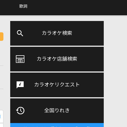
歌詞
カラオケ検索
カラオケ店舗検索
カラオケリクエスト
全国りれき