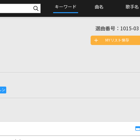
キーワード
曲名
歌手名
選曲番号：
1015-03
MYリスト保存