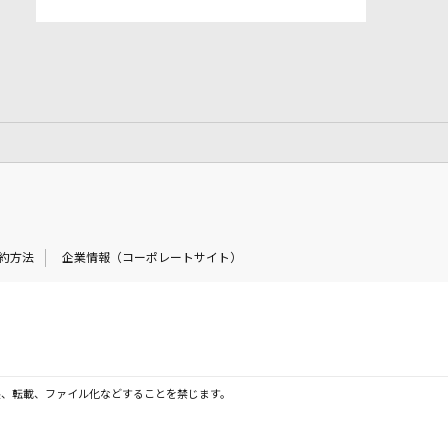
約方法
企業情報（コーポレートサイト）
製、転載、ファイル化などすることを禁じます。