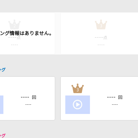
2
3
----
----
点
点
----
----
ング
3
----
----
回
回
----
----
ング