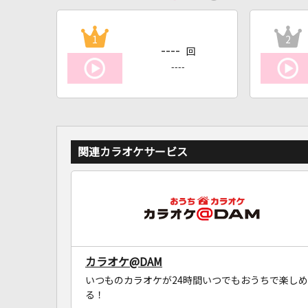
1
2
----
回
----
関連カラオケサービス
カラオケ@DAM
いつものカラオケが24時間いつでもおうちで楽しめ
る！