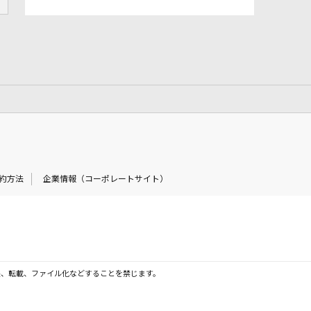
約方法
企業情報（コーポレートサイト）
製、転載、ファイル化などすることを禁じます。