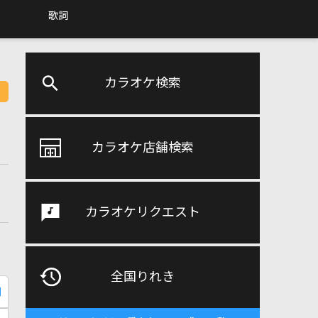
歌詞
カラオケ検索
カラオケ店舗検索
カラオケリクエスト
全国りれき