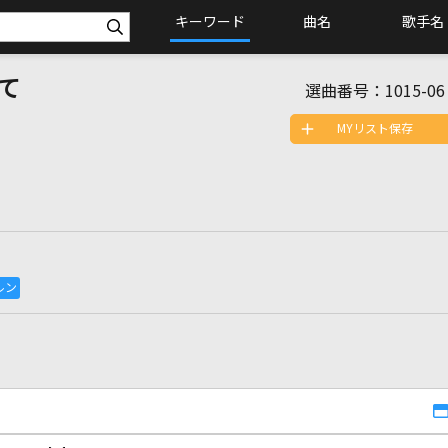
キーワード
曲名
歌手名
て
選曲番号：
1015-06
MYリスト保存