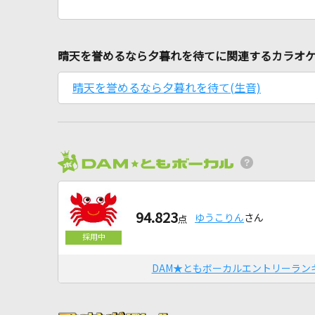
晴天を誉めるなら夕暮れを待てに関連するカラオ
晴天を誉めるなら夕暮れを待て(生音)
94.823
ゆうこりん
さん
点
DAM★ともボーカルエントリーラン