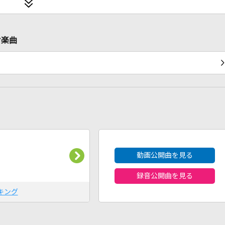
ケ楽曲
2026年8月度
動画公開曲を見る
録音公開曲を見る
キング