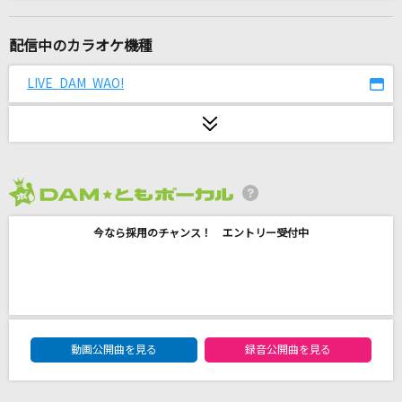
キミに100パーセント
きゃりーぱみゅぱみゅ
配信中のカラオケ機種
カメレオン
LIVE DAM WAO!
すりぃ
[生音]幸せ
back number
2026年8月度
センチメンタルラブ
今なら採用のチャンス！ エントリー受付中
みみめめMIMI
I LOVE...
Official髭男dism
DAM★ともボーカルエントリーランキング
初恋リバイバル
動画公開曲を見る
録音公開曲を見る
iLiFE!