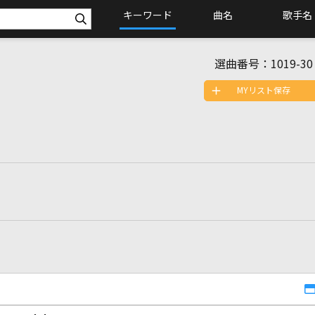
キーワード
曲名
歌手名
選曲番号：
1019-30
MYリスト保存