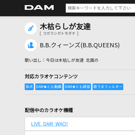
木枯らしが友達
[ コガラシガトモダチ ]
B.B.クィーンズ(B.B.QUEENS)
今日は木枯しが友達 北風の
対応カラオケコンテンツ
配信中のカラオケ機種
LIVE DAM WAO!