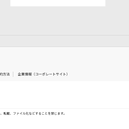
約方法
企業情報（コーポレートサイト）
製、転載、ファイル化などすることを禁じます。