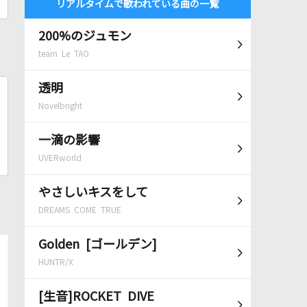
リアルタイムで歌われている曲の一覧
200%のジュモン
team Le TAO
透明
Novelbright
一滴の影響
UVERworld
やさしいキスをして
DREAMS COME TRUE
Golden [ゴールデン]
HUNTR/X
[生音]ROCKET DIVE