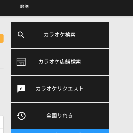
歌詞
カラオケ検索
カラオケ店舗検索
カラオケリクエスト
全国りれき