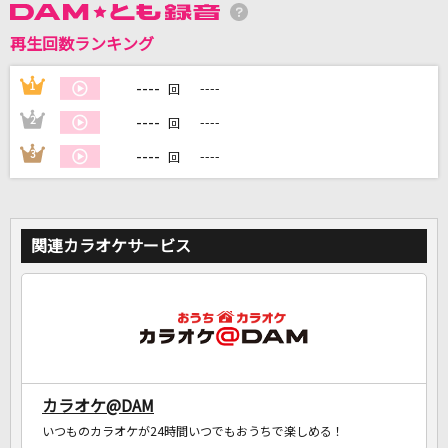
再生回数ランキング
DAMに会員登録・ログインして
----
1
----
回
カラオケをもっと楽しもう！
----
2
----
回
----
3
----
回
自宅でカラオケ歌い放題！
家族や友達と一緒に！練習にも！
関連カラオケサービス
カラオケ@DAM
いつものカラオケが24時間いつでもおうちで楽しめる！