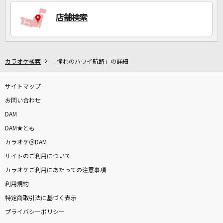
店舗検索
DAMに会員登録・ログインして
カラオケをもっと楽しもう！
カラオケ検索
「憧れのハワイ航路」の詳細
サイトマップ
自宅でカラオケ歌い放題！
家族や友達と一緒に！練習にも！
お問い合わせ
DAM
DAM★とも
カラオケ＠DAM
サイトのご利用について
カラオケご利用にあたっての注意事項
利用規約
特定商取引法に基づく表示
プライバシーポリシー