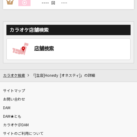
----
3
----
回
カラオケ店舗検索
店舗検索
カラオケ検索
「[生音]Honesty [オネスティ]」の詳細
サイトマップ
お問い合わせ
DAM
DAM★とも
カラオケ＠DAM
サイトのご利用について