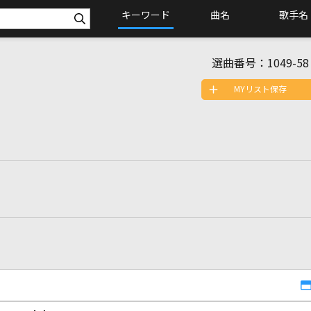
キーワード
曲名
歌手名
選曲番号：
1049-58
MYリスト保存