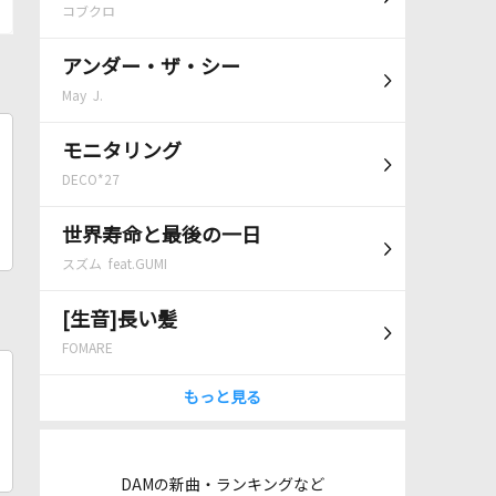
コブクロ
アンダー・ザ・シー
May J.
モニタリング
DECO*27
世界寿命と最後の一日
スズム feat.GUMI
[生音]長い髪
FOMARE
もっと見る
DAMの新曲・ランキングなど