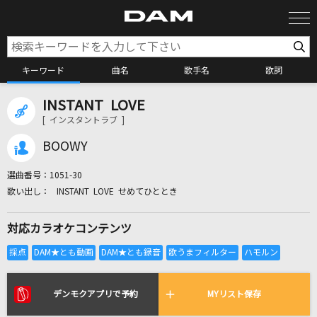
キーワード
曲名
歌手名
歌詞
INSTANT LOVE
カラオケ検索
[ インスタントラブ ]
BOOWY
カラオケ店舗検索
選曲番号：
1051-30
INSTANT LOVE せめてひととき
カラオケリクエスト
対応カラオケコンテンツ
全国りれき
リアルタイムで歌われている曲の一覧
デンモクアプリで予約
MYリスト保存