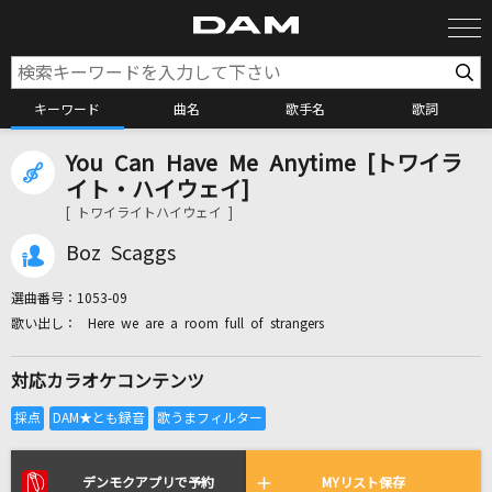
キーワード
曲名
歌手名
歌詞
You Can Have Me Anytime [トワイラ
カラオケ検索
イト・ハイウェイ]
[ トワイライトハイウェイ ]
カラオケ店舗検索
Boz Scaggs
選曲番号：
1053-09
カラオケリクエスト
Here we are a room full of strangers
対応カラオケコンテンツ
全国りれき
リアルタイムで歌われている曲の一覧
デンモクアプリで予約
MYリスト保存