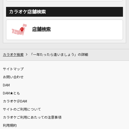
カラオケ店舗検索
店舗検索
カラオケ検索
「一年たったら逢いましょう」の詳細
サイトマップ
お問い合わせ
DAM
DAM★とも
カラオケ＠DAM
サイトのご利用について
カラオケご利用にあたっての注意事項
利用規約