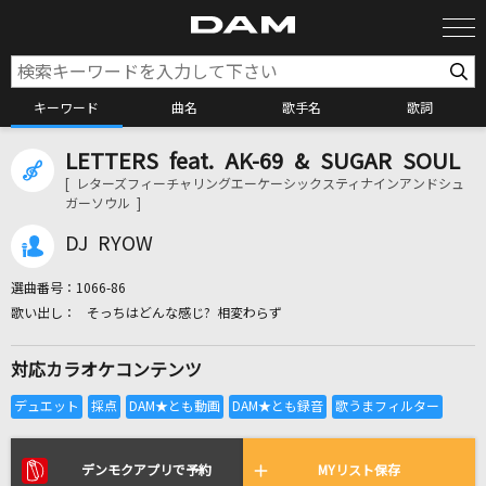
キーワード
曲名
歌手名
歌詞
LETTERS feat. AK-69 & SUGAR SOUL
カラオケ検索
[ レターズフィーチャリングエーケーシックスティナインアンドシュ
ガーソウル ]
カラオケ店舗検索
DJ RYOW
選曲番号：
1066-86
カラオケリクエスト
そっちはどんな感じ? 相変わらず
対応カラオケコンテンツ
全国りれき
リアルタイムで歌われている曲の一覧
デンモクアプリで予約
MYリスト保存