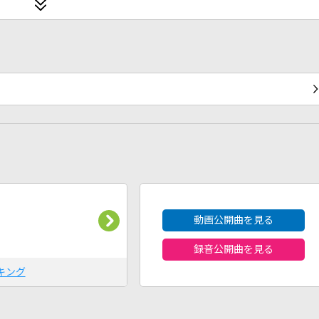
2026年8月度
動画公開曲を見る
録音公開曲を見る
キング