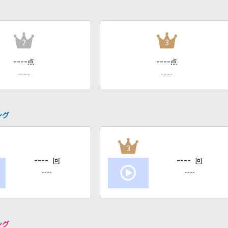
2
3
----
----
点
点
----
----
ング
3
----
----
回
回
----
----
ング