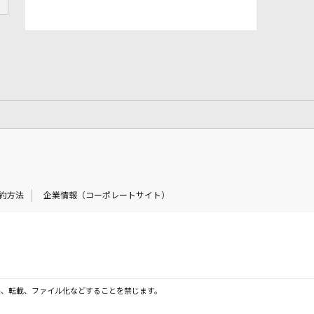
約方法
企業情報（コーポレートサイト）
製、転載、ファイル化などすることを禁じます。