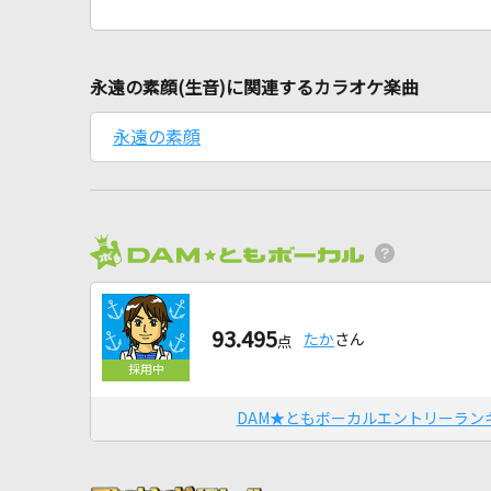
永遠の素顔(生音)に関連するカラオケ楽曲
永遠の素顔
93.495
たか
さん
点
DAM★ともボーカルエントリーラン