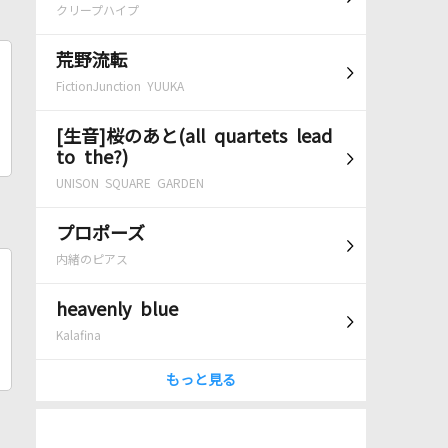
クリープハイプ
荒野流転
FictionJunction YUUKA
[生音]桜のあと(all quartets lead
to the?)
UNISON SQUARE GARDEN
プロポーズ
内緒のピアス
heavenly blue
Kalafina
もっと見る