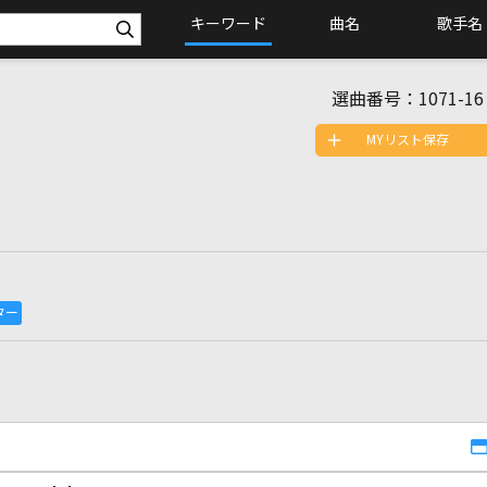
キーワード
曲名
歌手名
選曲番号：
1071-16
MYリスト保存