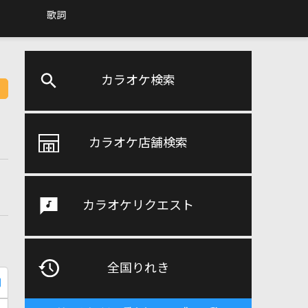
歌詞
カラオケ検索
カラオケ店舗検索
カラオケリクエスト
全国りれき