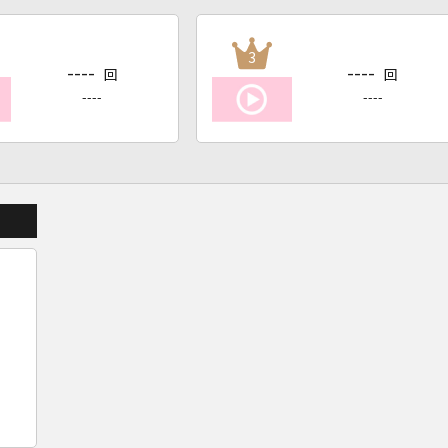
3
----
----
回
回
----
----