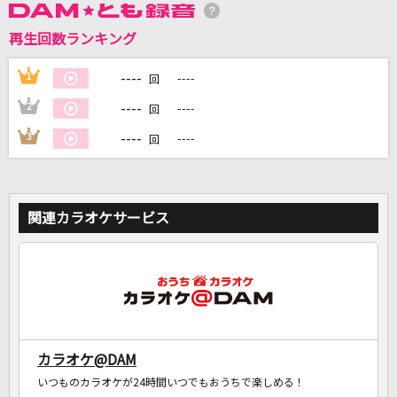
再生回数ランキング
DAMに会員登録・ログインして
----
1
----
カラオケをもっと楽しもう！
回
----
2
----
回
----
3
----
回
自宅でカラオケ歌い放題！
家族や友達と一緒に！練習にも！
関連カラオケサービス
カラオケ@DAM
いつものカラオケが24時間いつでもおうちで楽しめる！