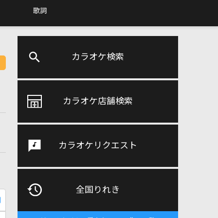
歌詞
カラオケ検索
カラオケ店舗検索
カラオケリクエスト
全国りれき