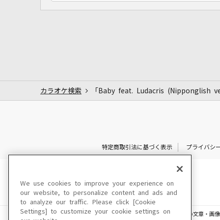
カラオケ検索
「Baby feat. Ludacris (Nipponglis
特定商取引法に基づく表示
プライバシ
We use cookies to improve your experience on
our website, to personalize content and ads and
to analyze our traffic. Please click [Cookie
Settings] to customize your cookie settings on
このサイトに掲載されている一切の文章・画像