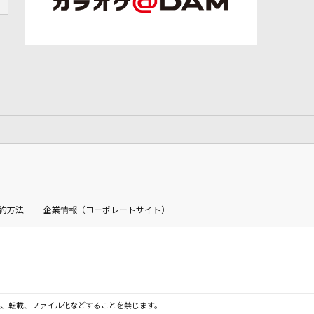
約方法
企業情報（コーポレートサイト）
製、転載、ファイル化などすることを禁じます。