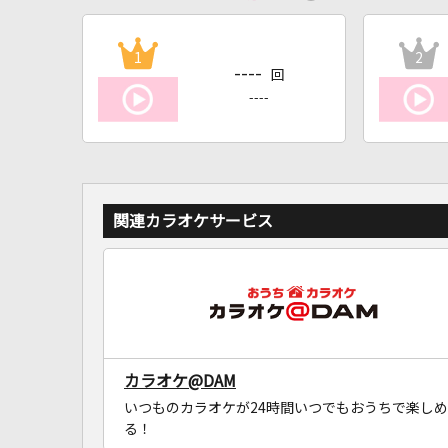
1
2
----
回
----
関連カラオケサービス
カラオケ@DAM
いつものカラオケが24時間いつでもおうちで楽しめ
る！