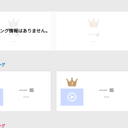
2
3
----
----
点
点
----
----
ング
3
----
----
回
回
----
----
ング