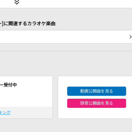
.) [ベイビー]に関連するカラオケ楽曲
2026年8月度
ー受付中
動画公開曲を見る
録音公開曲を見る
キング