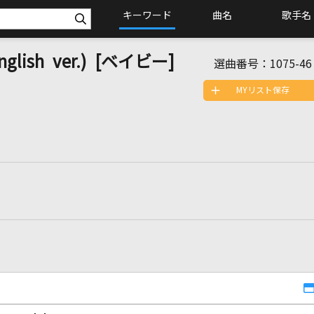
キーワード
曲名
歌手名
onglish ver.) [ベイビー]
選曲番号：
1075-46
MYリスト保存