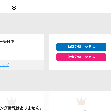
2026年8月度
ー受付中
動画公開曲を見る
録音公開曲を見る
キング
2
3