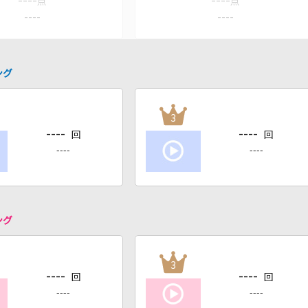
----
----
点
点
----
----
ング
3
----
----
回
回
----
----
ング
3
----
----
回
回
----
----