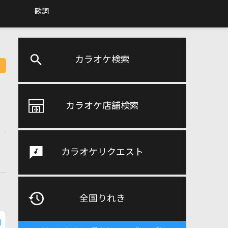
歌詞
カラオケ検索
カラオケ店舗検索
カラオケリクエスト
全国りれき