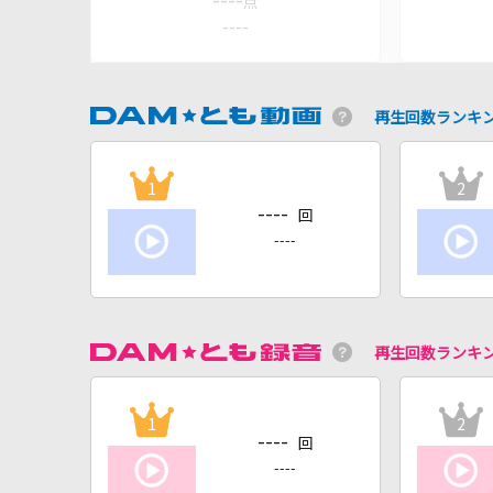
----
点
----
再生回数ランキ
1
2
----
回
----
再生回数ランキ
1
2
----
回
----