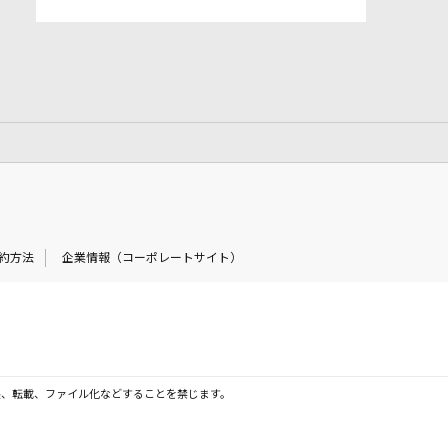
約方法
企業情報（コーポレートサイト）
製、転載、ファイル化などすることを禁じます。