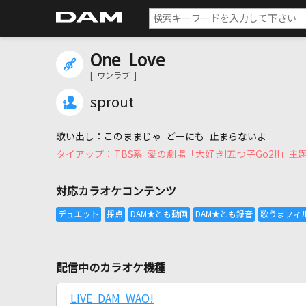
One Love
[ ワンラブ ]
sprout
このままじゃ どーにも 止まらないよ
TBS系 愛の劇場「大好き!五つ子Go2!!」主
対応カラオケコンテンツ
配信中のカラオケ機種
LIVE DAM WAO!