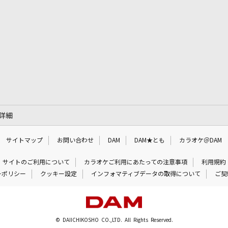
の詳細
サイトマップ
お問い合わせ
DAM
DAM★とも
カラオケ＠DAM
サイトのご利用について
カラオケご利用にあたっての注意事項
利用規約
ーポリシー
クッキー設定
インフォマティブデータの取得について
ご契
© DAIICHIKOSHO CO.,LTD. All Rights Reserved.