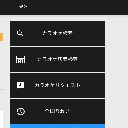
歌詞
カラオケ検索
カラオケ店舗検索
カラオケリクエスト
全国りれき