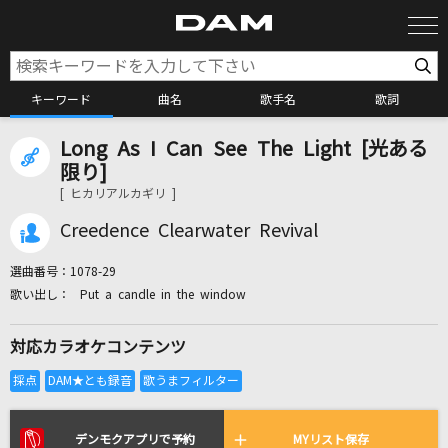
キーワード
曲名
歌手名
歌詞
Long As I Can See The Light [光ある
カラオケ検索
限り]
[ ヒカリアルカギリ ]
カラオケ店舗検索
Creedence Clearwater Revival
選曲番号：
1078-29
カラオケリクエスト
Put a candle in the window
対応カラオケコンテンツ
全国りれき
リアルタイムで歌われている曲の一覧
デンモクアプリで予約
MYリスト保存