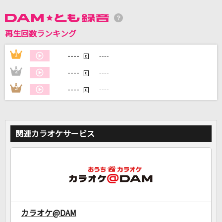
再生回数ランキング
DAMに会員登録・ログインして
----
1
----
回
カラオケをもっと楽しもう！
----
2
----
回
----
3
----
回
自宅でカラオケ歌い放題！
家族や友達と一緒に！練習にも！
関連カラオケサービス
カラオケ@DAM