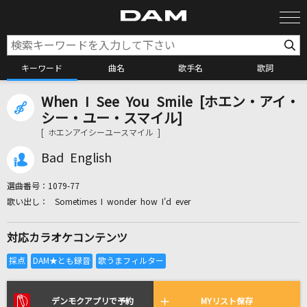
キーワード
曲名
歌手名
歌詞
When I See You Smile [ホエン・アイ・
カラオケ検索
シー・ユー・スマイル]
[ ホエンアイシーユースマイル ]
カラオケ店舗検索
Bad English
選曲番号：
1079-77
カラオケリクエスト
Sometimes I wonder how I'd ever
対応カラオケコンテンツ
全国りれき
リアルタイムで歌われている曲の一覧
デンモクアプリで予約
MYリスト保存