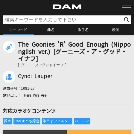
キーワード
曲名
歌手名
歌詞
The Goonies 'R' Good Enough (Nippo
カラオケ検索
nglish ver.) [グーニーズ・ア・グッド・
イナフ]
[ グーニーズアグッドイナフ ]
カラオケ店舗検索
Cyndi Lauper
カラオケリクエスト
選曲番号：
1081-27
Here Wre Are…
全国りれき
対応カラオケコンテンツ
リアルタイムで歌われている曲の一覧