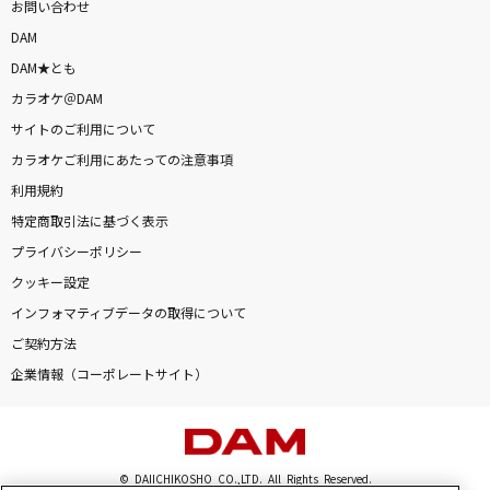
お問い合わせ
DAM
DAM★とも
カラオケ＠DAM
サイトのご利用について
カラオケご利用にあたっての注意事項
利用規約
特定商取引法に基づく表示
プライバシーポリシー
クッキー設定
インフォマティブデータの取得について
ご契約方法
企業情報（コーポレートサイト）
© DAIICHIKOSHO CO.,LTD. All Rights Reserved.