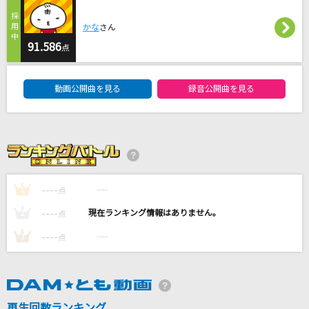
桜
かな
さん
コブクロ
91.586
点
ETERNAL BLAZE
DAM★ともボーカルエントリーランキング
水樹奈々
動画公開曲を見る
録音公開曲を見る
≒JOY
≒JOY
きっと大丈夫
Little Glee Monster
----
----
1
点
----
----
2
点
もっと見る
----
----
3
点
DAMの新曲・ランキングなど
カラオケ最新情報をチェック！
再生回数ランキング