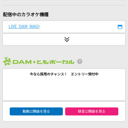
堕天使
氷室京介
配信中のカラオケ機種
ナミダの海を越えて行け
LIVE DAM WAO!
Snow Man
[生音]水平線
back number
2026年8月度
ラストワン
今なら採用のチャンス！ エントリー受付中
BUMP OF CHICKEN
アクティブ・ハート
酒井法子
DAM★ともボーカルエントリーランキング
天国
動画公開曲を見る
録音公開曲を見る
Mrs. GREEN APPLE