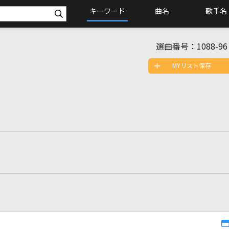
キーワード
曲名
歌手名
選曲番号：
1088-96
MYリスト保存