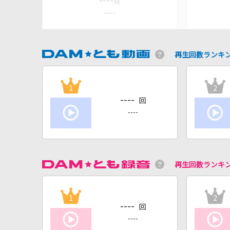
----
点
----
再生回数ランキ
1
2
----
回
----
再生回数ランキ
1
2
----
回
----