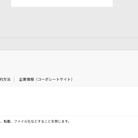
約方法
企業情報（コーポレートサイト）
製、転載、ファイル化などすることを禁じます。