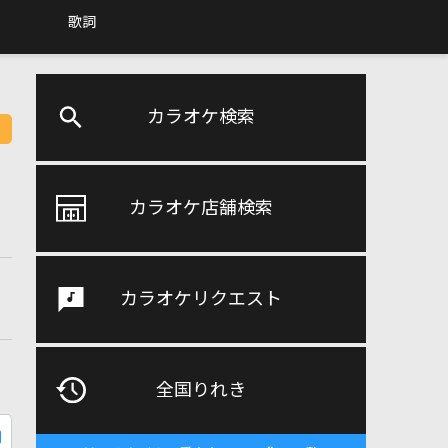
歌詞
カラオケ検索
カラオケ店舗検索
カラオケリクエスト
全国りれき