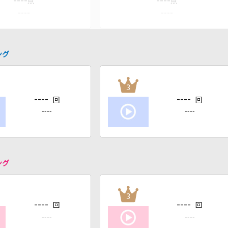
----
----
点
点
----
----
ング
3
----
----
回
回
----
----
ング
3
----
----
回
回
----
----