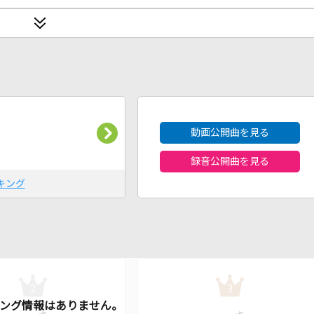
2026年8月度
動画公開曲を見る
録音公開曲を見る
キング
2
3