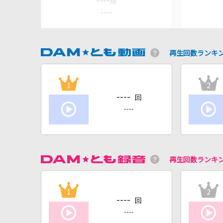
----
点
----
再生回数ランキ
1
2
----
回
----
再生回数ランキ
1
2
----
回
----