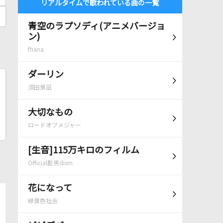
リアルタイムで歌われている曲の一覧
青空のラプソディ(アニメバージョ
ン)
fhana
ダーリン
須田景凪
大切なもの
ロードオブメジャー
[生音]115万キロのフィルム
Official髭男dism
花になって
緑黄色社会