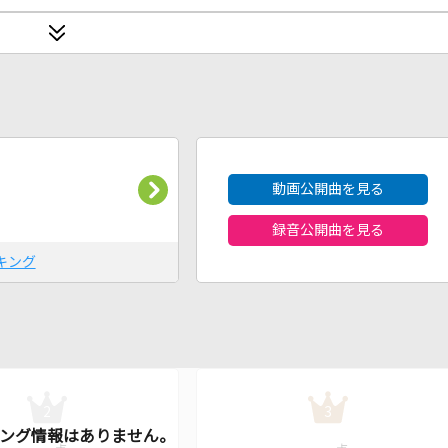
2026年8月度
動画公開曲を見る
録音公開曲を見る
キング
2
3