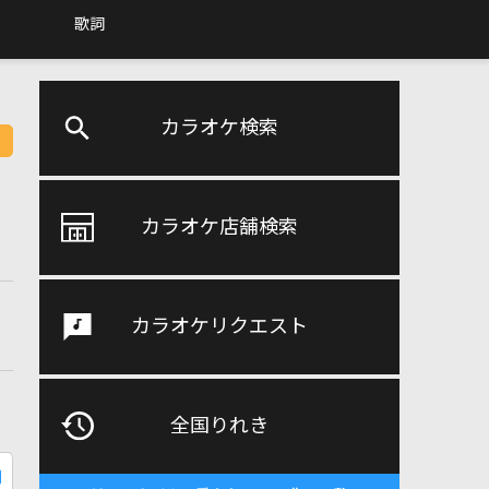
歌詞
カラオケ検索
カラオケ店舗検索
カラオケリクエスト
全国りれき