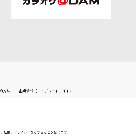
約方法
企業情報（コーポレートサイト）
製、転載、ファイル化などすることを禁じます。