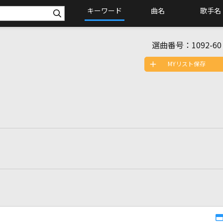
キーワード
曲名
歌手名
選曲番号：
1092-60
MYリスト保存