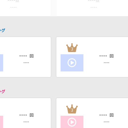
----
----
点
点
----
----
ング
3
----
----
回
回
----
----
ング
3
----
----
回
回
----
----