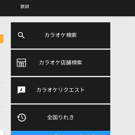
歌詞
カラオケ検索
カラオケ店舗検索
カラオケリクエスト
全国りれき