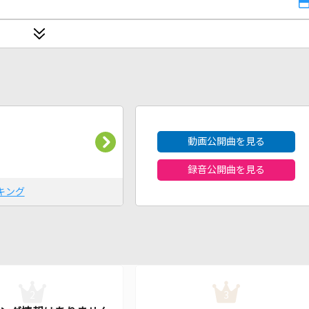
2026年8月度
動画公開曲を見る
録音公開曲を見る
キング
2
3