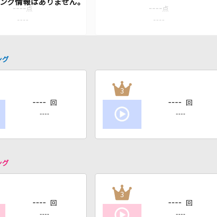
----
----
点
点
----
----
ング
3
----
----
回
回
----
----
ング
3
----
----
回
回
----
----