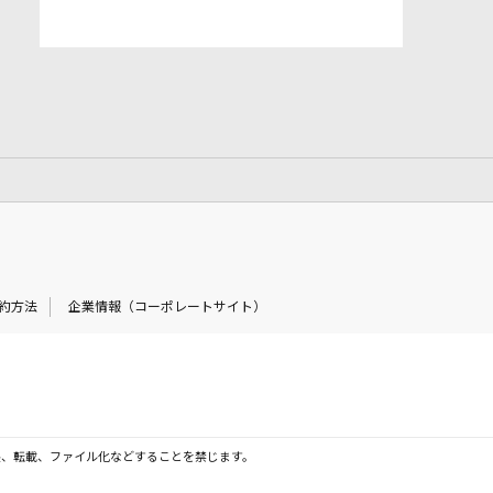
約方法
企業情報（コーポレートサイト）
製、転載、ファイル化などすることを禁じます。