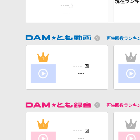
----
点
----
再生回数ランキ
1
2
----
回
----
再生回数ランキ
1
2
----
回
----