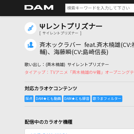
Ψレントプリズナー
[ サイレントプリズナー ]
斉木ックラバー feat.斉木楠雄(CV
輔)、海藤瞬(CV:島崎信長)
(斉木楠雄) サイレントプリズナー
TVアニメ「斉木楠雄のΨ難」オープニング
対応カラオケコンテンツ
配信中のカラオケ機種