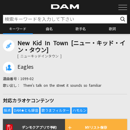
キーワード
曲名
歌手名
歌詞
New Kid In Town [ニュー・キッド・イ
カラオケ検索
ン・タウン]
[ ニューキッドインタウン ]
カラオケ店舗検索
Eagles
選曲番号：
1099-02
カラオケリクエスト
There's talk on the street it sounds so familiar
対応カラオケコンテンツ
全国りれき
リアルタイムで歌われている曲の一覧
デンモクアプリで予約
MYリスト保存