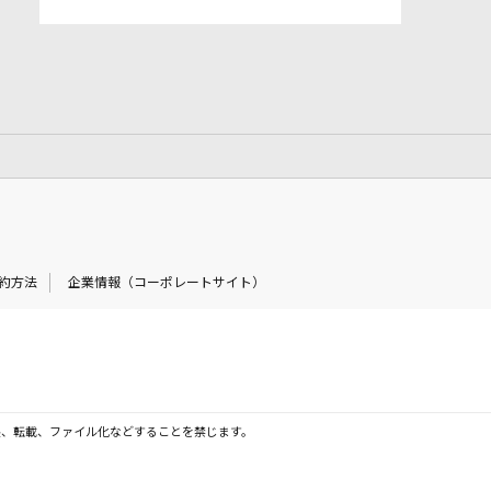
約方法
企業情報（コーポレートサイト）
製、転載、ファイル化などすることを禁じます。