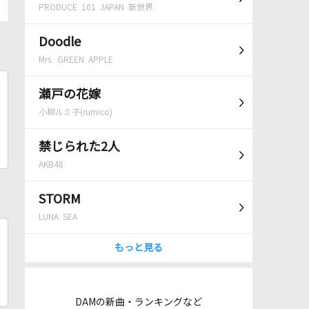
PRODUCE 101 JAPAN 新世界
Doodle
Mrs. GREEN APPLE
瀬戸の花嫁
小柳ルミ子(rumico)
禁じられた2人
AKB48
STORM
LUNA SEA
もっと見る
DAMの新曲・ランキングなど