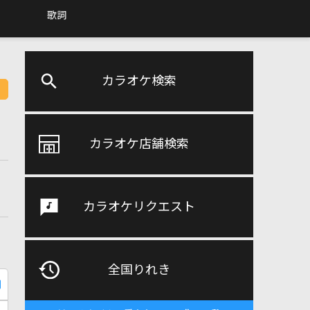
歌詞
カラオケ検索
カラオケ店舗検索
カラオケリクエスト
全国りれき