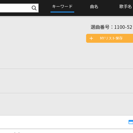
キーワード
曲名
歌手名
選曲番号：
1100-52
MYリスト保存