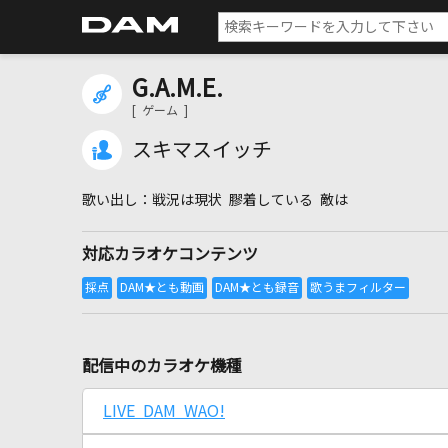
G.A.M.E.
[ ゲーム ]
スキマスイッチ
戦況は現状 膠着している 敵は
対応カラオケコンテンツ
配信中のカラオケ機種
LIVE DAM WAO!