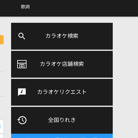
歌詞
カラオケ検索
カラオケ店舗検索
カラオケリクエスト
全国りれき