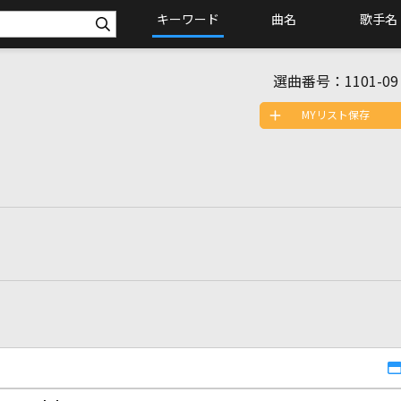
キーワード
曲名
歌手名
選曲番号：
1101-09
MYリスト保存