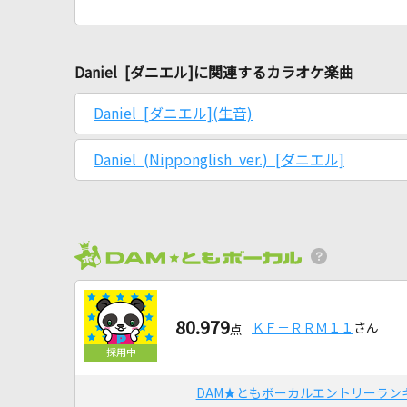
Daniel [ダニエル]に関連するカラオケ楽曲
Daniel [ダニエル](生音)
Daniel (Nipponglish ver.) [ダニエル]
80.979
ＫＦ－ＲＲＭ１１
さん
点
DAM★ともボーカルエントリーラン