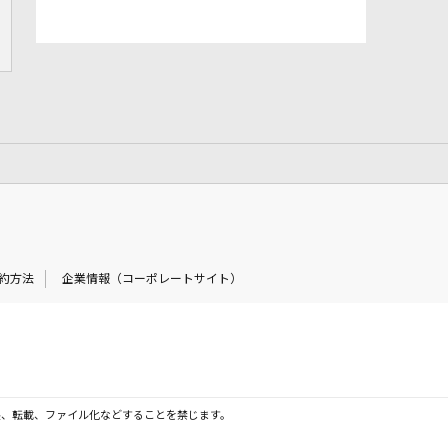
約方法
企業情報（コーポレートサイト）
製、転載、ファイル化などすることを禁じます。