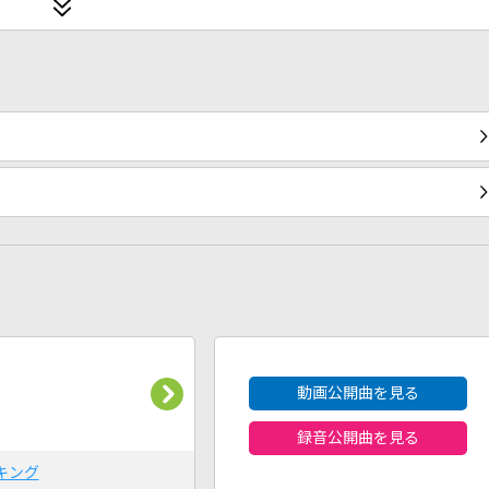
2026年8月度
動画公開曲を見る
録音公開曲を見る
キング