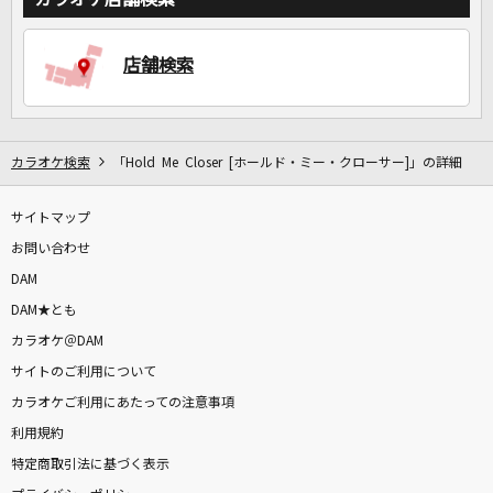
店舗検索
DAMに会員登録・ログインして
カラオケをもっと楽しもう！
カラオケ検索
「Hold Me Closer [ホールド・ミー・クローサー]」の詳細
サイトマップ
自宅でカラオケ歌い放題！
家族や友達と一緒に！練習にも！
お問い合わせ
DAM
DAM★とも
カラオケ＠DAM
サイトのご利用について
カラオケご利用にあたっての注意事項
利用規約
特定商取引法に基づく表示