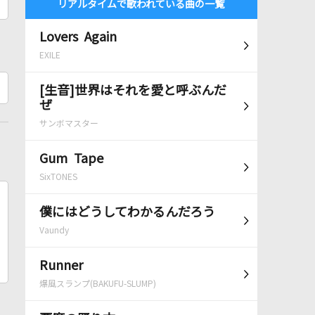
リアルタイムで歌われている曲の一覧
Lovers Again
EXILE
[生音]世界はそれを愛と呼ぶんだ
ぜ
サンボマスター
Gum Tape
SixTONES
僕にはどうしてわかるんだろう
Vaundy
Runner
爆風スランプ(BAKUFU-SLUMP)