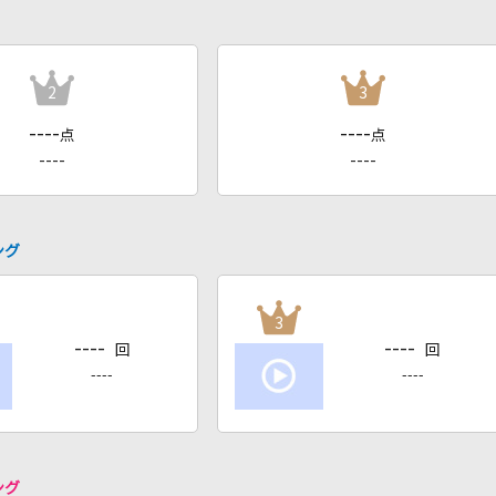
2
3
----
----
点
点
----
----
ング
3
----
----
回
回
----
----
ング