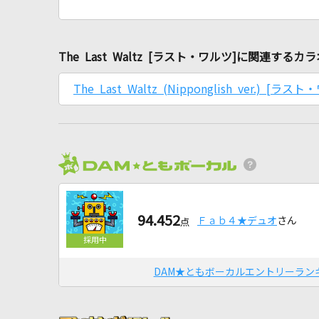
The Last Waltz [ラスト・ワルツ]に関連するカ
The Last Waltz (Nipponglish ver.) [ラス
94.452
Ｆａｂ４★デュオ
さん
点
DAM★ともボーカルエントリーラン