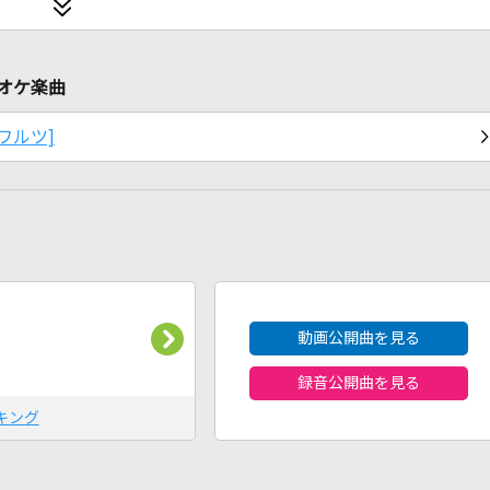
ラオケ楽曲
ト・ワルツ]
2026年8月度
動画公開曲を見る
録音公開曲を見る
キング