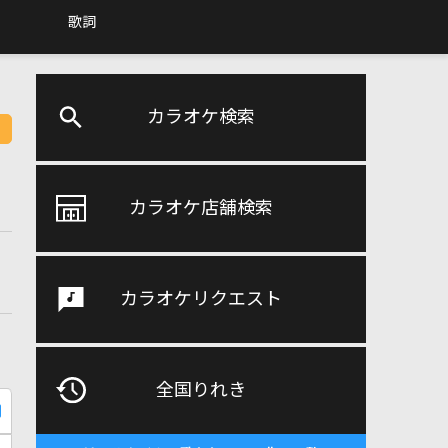
歌詞
カラオケ検索
カラオケ店舗検索
カラオケリクエスト
全国りれき