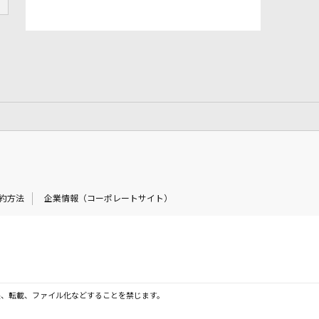
約方法
企業情報（コーポレートサイト）
製、転載、ファイル化などすることを禁じます。