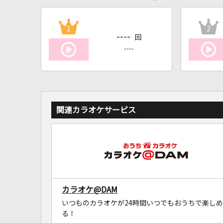
1
2
----
回
----
関連カラオケサービス
カラオケ@DAM
いつものカラオケが24時間いつでもおうちで楽しめ
る！