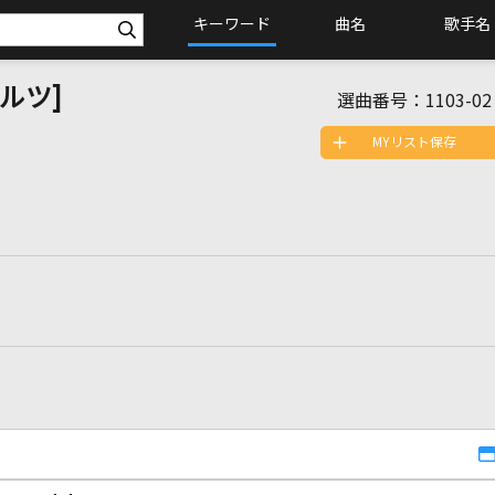
キーワード
曲名
歌手名
ワルツ]
選曲番号：
1103-02
MYリスト保存