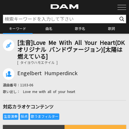
キーワード
曲名
歌手名
歌詞
[生音]Love Me With All Your Heart(DK
カラオケ検索
オリジナル バンドヴァージョン)[太陽は
燃えている]
[ タイヨウハモエテイル ]
カラオケ店舗検索
Engelbert Humperdinck
カラオケリクエスト
選曲番号：
1103-06
Love me with all of your heart
全国りれき
対応カラオケコンテンツ
リアルタイムで歌われている曲の一覧