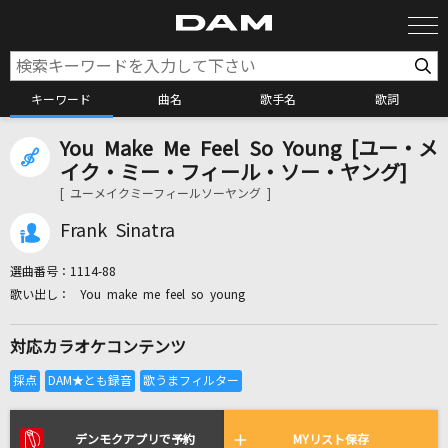
キーワード
曲名
歌手名
歌詞
You Make Me Feel So Young [ユー・メ
カラオケ検索
イク・ミー・フィール・ソー・ヤング]
[ ユーメイクミーフィールソーヤング ]
カラオケ店舗検索
Frank Sinatra
選曲番号：
1114-88
カラオケリクエスト
You make me feel so young
対応カラオケコンテンツ
全国りれき
リアルタイムで歌われている曲の一覧
デンモクアプリで予約
MYリスト保存