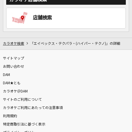
DAMに会員登録・ログインして
店舗検索
カラオケをもっと楽しもう！
カラオケ検索
「エイベックス・テクパラ・(ハイパー・テクノ)」の詳細
自宅でカラオケ歌い放題！
サイトマップ
家族や友達と一緒に！練習にも！
お問い合わせ
DAM
DAM★とも
カラオケ＠DAM
サイトのご利用について
カラオケご利用にあたっての注意事項
利用規約
特定商取引法に基づく表示