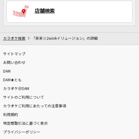
店舗検索
DAMに会員登録・ログインして
カラオケをもっと楽しもう！
カラオケ検索
「来来☆2winkイリュージョン」の詳細
サイトマップ
自宅でカラオケ歌い放題！
家族や友達と一緒に！練習にも！
お問い合わせ
DAM
DAM★とも
カラオケ＠DAM
サイトのご利用について
カラオケご利用にあたっての注意事項
利用規約
特定商取引法に基づく表示
プライバシーポリシー