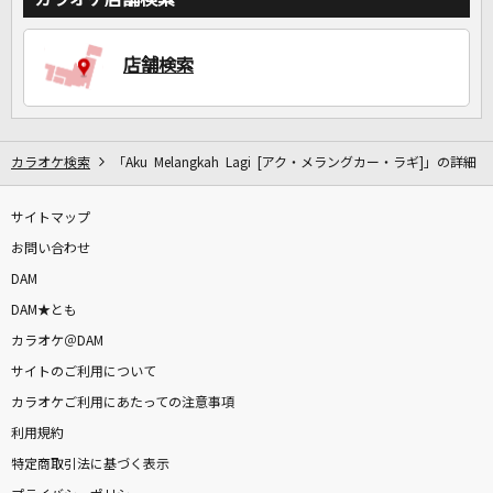
DAMに会員登録・ログインして
店舗検索
カラオケをもっと楽しもう！
カラオケ検索
「Aku Melangkah Lagi [アク・メラングカー・ラギ]」の詳細
自宅でカラオケ歌い放題！
サイトマップ
家族や友達と一緒に！練習にも！
お問い合わせ
DAM
DAM★とも
カラオケ＠DAM
サイトのご利用について
カラオケご利用にあたっての注意事項
利用規約
特定商取引法に基づく表示