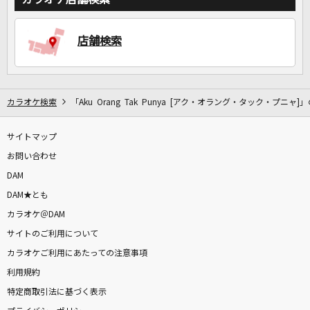
店舗検索
DAMに会員登録・ログインして
カラオケをもっと楽しもう！
カラオケ検索
「Aku Orang Tak Punya [アク・オラング・タック・プニャ]
サイトマップ
自宅でカラオケ歌い放題！
家族や友達と一緒に！練習にも！
お問い合わせ
DAM
DAM★とも
カラオケ＠DAM
サイトのご利用について
カラオケご利用にあたっての注意事項
利用規約
特定商取引法に基づく表示