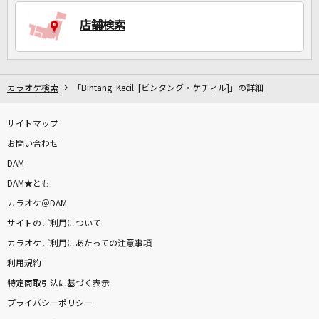
店舗検索
DAMに会員登録・ログインして
カラオケをもっと楽しもう！
カラオケ検索
「Bintang Kecil [ビンタング・ケチィル]」の詳細
サイトマップ
自宅でカラオケ歌い放題！
家族や友達と一緒に！練習にも！
お問い合わせ
DAM
DAM★とも
カラオケ＠DAM
サイトのご利用について
カラオケご利用にあたっての注意事項
利用規約
特定商取引法に基づく表示
プライバシーポリシー