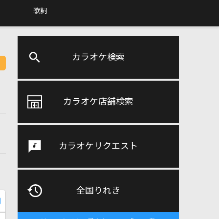
歌詞
カラオケ検索
カラオケ店舗検索
カラオケリクエスト
全国りれき