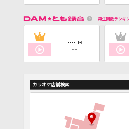
再生回数ランキ
1
2
----
回
----
カラオケ店舗検索