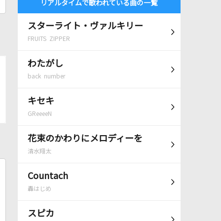
リアルタイムで歌われている曲の一覧
スターライト・ヴァルキリー
FRUITS ZIPPER
わたがし
back number
キセキ
GReeeeN
花束のかわりにメロディーを
清水翔太
Countach
轟はじめ
スピカ