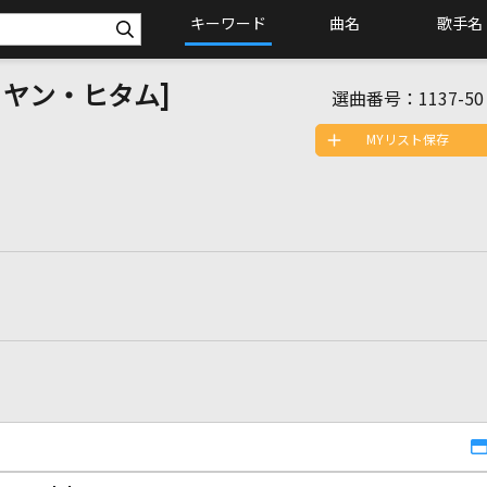
キーワード
曲名
歌手名
ンタ・ヤン・ヒタム]
選曲番号：
1137-50
MYリスト保存