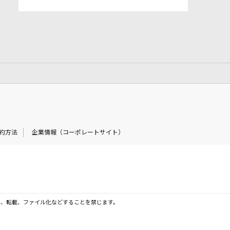
約方法
企業情報（コーポレートサイト）
製、転載、ファイル化などすることを禁じます。