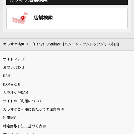
DAMに会員登録・ログインして
店舗検索
カラオケをもっと楽しもう！
カラオケ検索
「Hanya Untukmu [ハンニャ・ウントゥクム]」の詳細
自宅でカラオケ歌い放題！
サイトマップ
家族や友達と一緒に！練習にも！
お問い合わせ
DAM
DAM★とも
カラオケ＠DAM
サイトのご利用について
カラオケご利用にあたっての注意事項
利用規約
特定商取引法に基づく表示