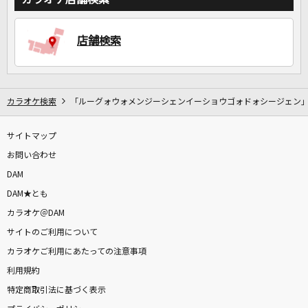
DAMに会員登録・ログインして
店舗検索
カラオケをもっと楽しもう！
カラオケ検索
「ルーグォウォメンジーシェンイーショウゴォドォシージェン
自宅でカラオケ歌い放題！
サイトマップ
家族や友達と一緒に！練習にも！
お問い合わせ
DAM
DAM★とも
カラオケ＠DAM
サイトのご利用について
カラオケご利用にあたっての注意事項
利用規約
特定商取引法に基づく表示